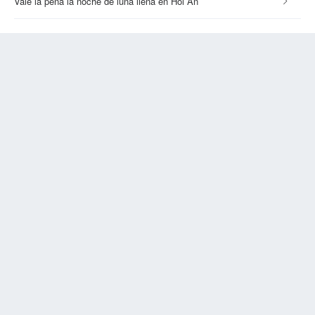
Vale la pena la noche de luna llena en Hoi An