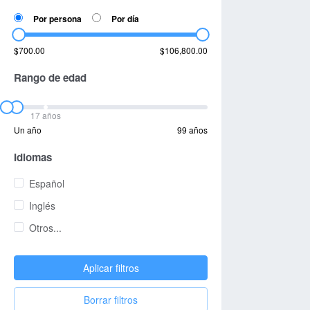
Por persona
Por día
$700.00
$106,800.00
Rango de edad
17 años
Un año
99 años
Idiomas
Español
Inglés
Otros...
Aplicar filtros
Borrar filtros