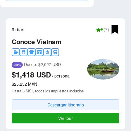
9 días
5
(7)
Conoce Vietnam
Desde:
$2,027 USD
-30%
$1,418
USD
/
persona
$25,252
MXN
Hasta 6 MSI, todos los impuestos incluidos
Descargar itinerario
Ver tour