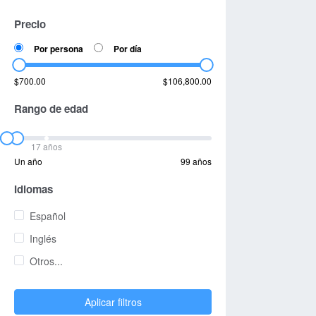
Precio
Por persona
Por día
$700.00
$106,800.00
Rango de edad
17 años
Un año
99 años
Idiomas
Español
Inglés
Otros...
Aplicar filtros