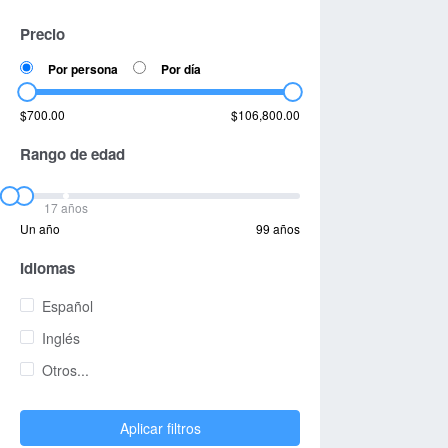
Precio
Por persona
Por día
$700.00
$106,800.00
Rango de edad
17 años
Un año
99 años
Idiomas
Español
Inglés
Otros...
Aplicar filtros