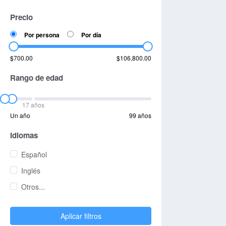
Precio
Por persona
Por día
$700.00
$106,800.00
Rango de edad
17 años
Un año
99 años
Idiomas
Español
Inglés
Otros...
Aplicar filtros