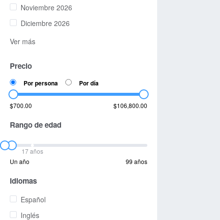
Noviembre 2026
Diciembre 2026
Ver más
Precio
Por persona
Por día
$700.00
$106,800.00
Rango de edad
17 años
Un año
99 años
Idiomas
Español
Inglés