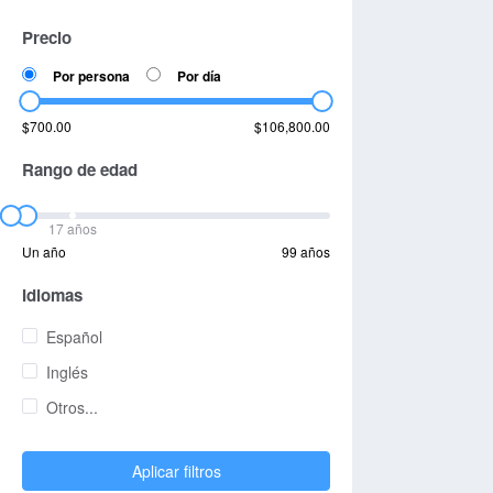
Precio
Por persona
Por día
$700.00
$106,800.00
Rango de edad
17 años
Un año
99 años
Idiomas
Español
Inglés
Otros...
Aplicar filtros