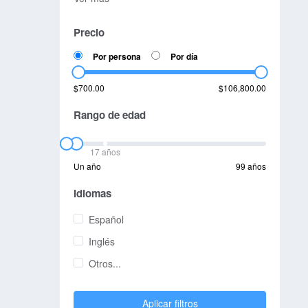
Precio
Por persona
Por día
$700.00
$106,800.00
Rango de edad
17 años
Un año
99 años
Idiomas
Español
Inglés
Otros...
Aplicar filtros