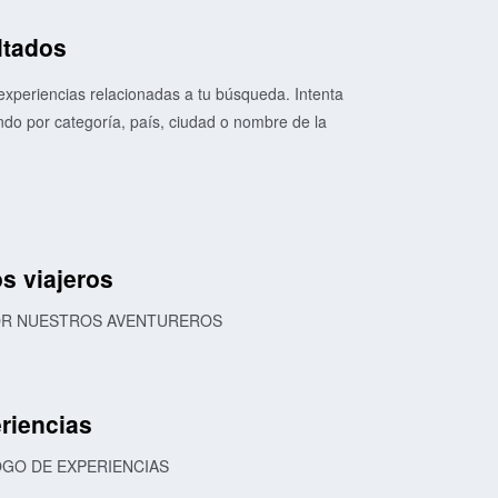
ltados
xperiencias relacionadas a tu búsqueda. Intenta
o por categoría, país, ciudad o nombre de la
s viajeros
POR NUESTROS AVENTUREROS
riencias
OGO DE EXPERIENCIAS