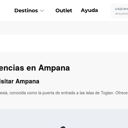
Ayuda
USD/M
Destinos
Outlet
Actualiz
riencias en Ampana
visitar Ampana
a, conocida como la puerta de entrada a las islas de Togian. Ofrece 