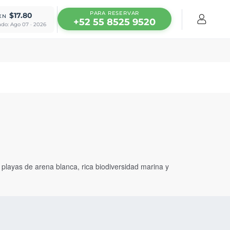
PARA RESERVAR
$17.80
XN
+52 55 8525 9520
ado: Ago 07 · 2026
playas de arena blanca, rica biodiversidad marina y