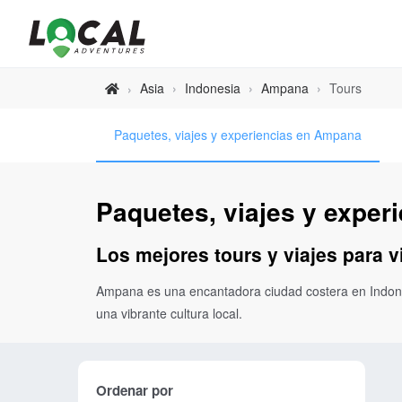
Asia
›
Indonesia
›
Ampana
›
Tours
›
Paquetes, viajes y experiencias en Ampana
Paquetes, viajes y expe
Los mejores tours y viajes para 
Ampana es una encantadora ciudad costera en Indonesi
una vibrante cultura local.
Ordenar por