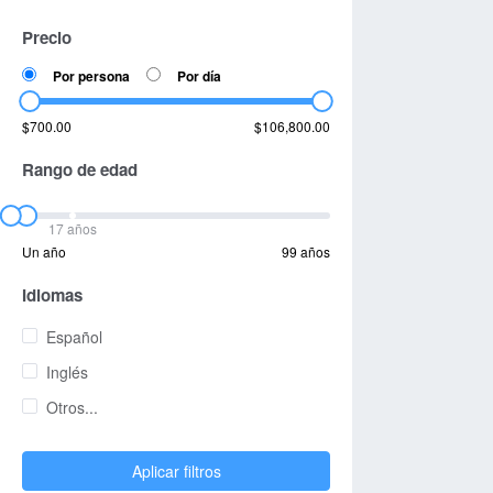
Precio
Por persona
Por día
$700.00
$106,800.00
Rango de edad
17 años
Un año
99 años
Idiomas
Español
Inglés
Otros...
Aplicar filtros