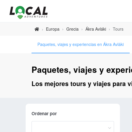
Europa
›
Grecia
›
Ákra Avláki
›
Tours
›
Paquetes, viajes y experiencias en Ákra Avláki
Paquetes, viajes y exper
Los mejores tours y viajes para vi
Ordenar por