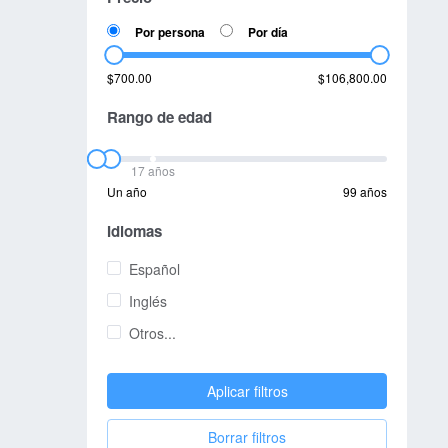
Por persona
Por día
$700.00
$106,800.00
Rango de edad
17 años
Un año
99 años
Idiomas
Español
Inglés
Otros...
Aplicar filtros
Borrar filtros