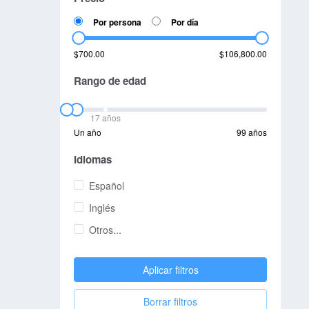
Por persona
Por día
$700.00
$106,800.00
Rango de edad
17 años
Un año
99 años
Idiomas
Español
Inglés
Otros...
Aplicar filtros
Borrar filtros