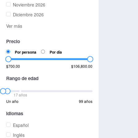
Noviembre 2026
Diciembre 2026
Ver más
Precio
Por persona
Por día
$700.00
$106,800.00
Rango de edad
17 años
Un año
99 años
Idiomas
Español
Inglés