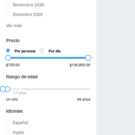
Noviembre 2026
Diciembre 2026
Ver más
Precio
Por persona
Por día
$700.00
$106,800.00
Rango de edad
17 años
Un año
99 años
Idiomas
Español
Inglés