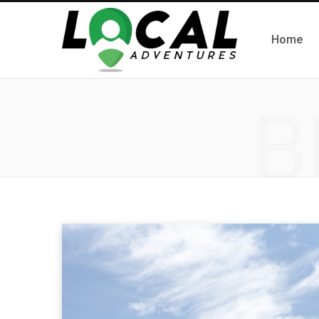
Home
B