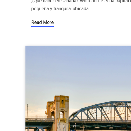
¿Qué hacer en Canadá? Whitehorse es la capital d
pequeña y tranquila, ubicada…
Read More