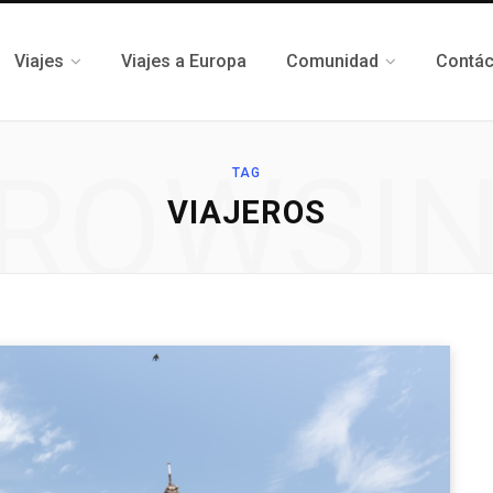
Viajes
Viajes a Europa
Comunidad
Contá
ROWSI
TAG
VIAJEROS