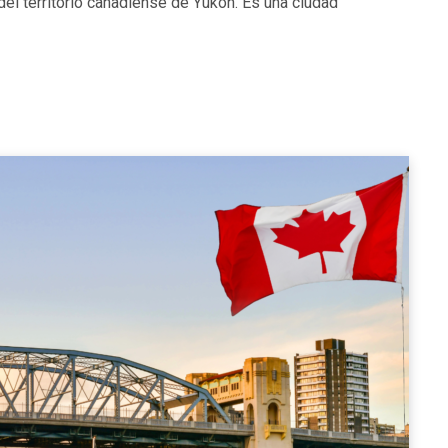
el territorio canadiense de Yukon. Es una ciudad