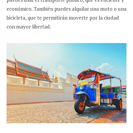
económico. También puedes alquilar una moto o una
bicicleta, que te permitirán moverte por la ciudad
con mayor libertad.