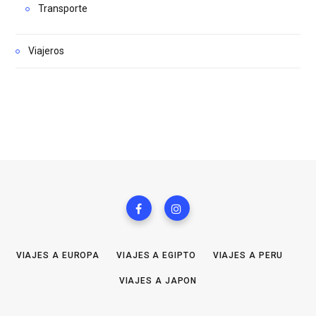
Transporte
Viajeros
VIAJES A EUROPA
VIAJES A EGIPTO
VIAJES A PERU
VIAJES A JAPON