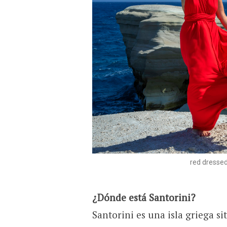
red dressed
¿Dónde está Santorini?
Santorini es una isla griega si