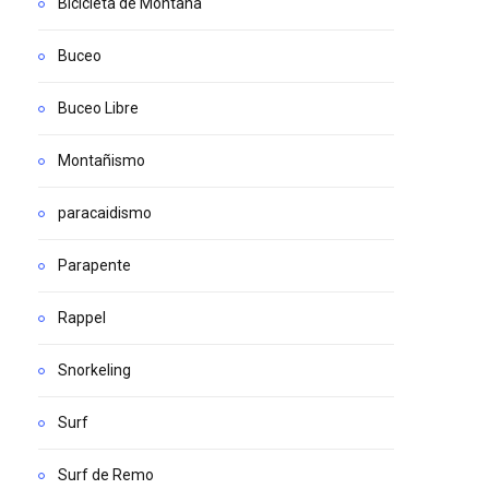
Bicicleta de Montaña
Buceo
Buceo Libre
Montañismo
paracaidismo
Parapente
Rappel
Snorkeling
Surf
Surf de Remo