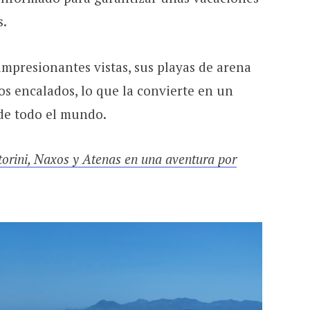
s.
impresionantes vistas, sus playas de arena
ios encalados, lo que la convierte en un
 de todo el mundo.
orini, Naxos y Atenas en una aventura por