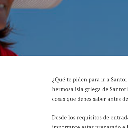
¿Qué te piden para ir a Santor
hermosa isla griega de Santor
cosas que debes saber antes d
Desde los requisitos de entrada
importante estar preparado e 