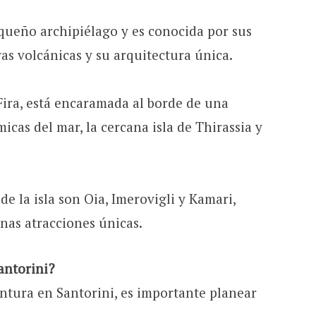
equeño archipiélago y es conocida por sus
yas volcánicas y su arquitectura única.
 Fira, está encaramada al borde de una
icas del mar, la cercana isla de Thirassia y
de la isla son Oia, Imerovigli y Kamari,
nas atracciones únicas.
Santorini?
ntura en Santorini, es importante planear