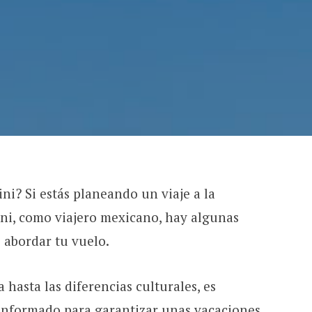
ini? Si estás planeando un viaje a la
ini, como viajero mexicano, hay algunas
e abordar tu vuelo.
 hasta las diferencias culturales, es
informado para garantizar unas vacaciones