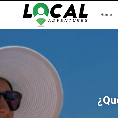
Home
¿Qué