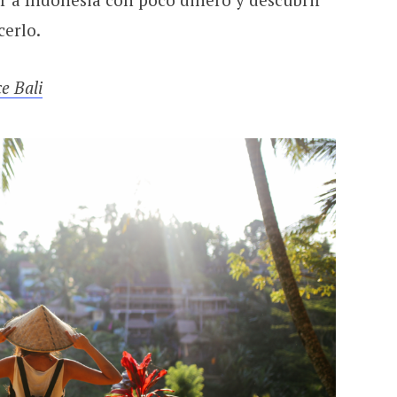
cerlo.
e Bali