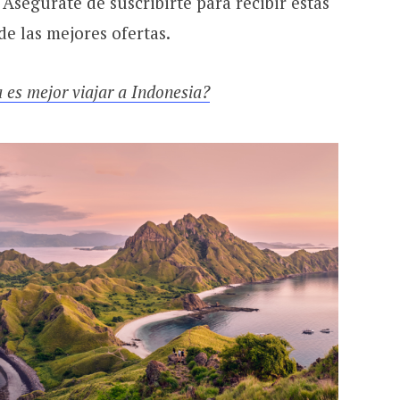
 Asegúrate de suscribirte para recibir estas
de las mejores ofertas.
 es mejor viajar a Indonesia?