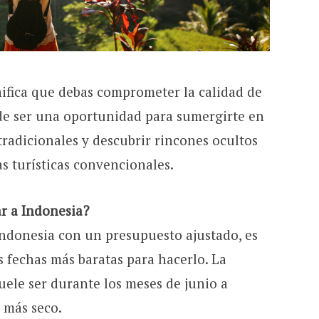
nifica que debas comprometer la calidad de
de ser una oportunidad para sumergirte en
 tradicionales y descubrir rincones ocultos
as turísticas convencionales.
ar a Indonesia?
Indonesia con un presupuesto ajustado, es
 fechas más baratas para hacerlo. La
uele ser durante los meses de junio a
 más seco.