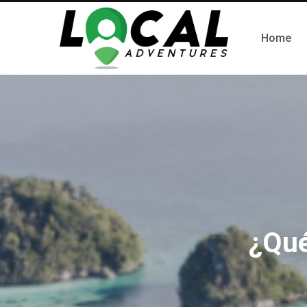
Home
¿Qué