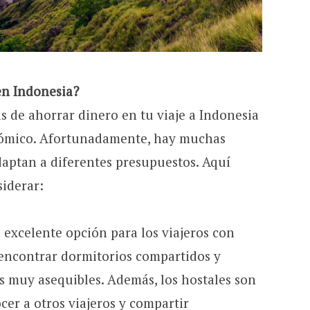
n Indonesia?
s de ahorrar dinero en tu viaje a Indonesia
nómico. Afortunadamente, hay muchas
daptan a diferentes presupuestos. Aquí
siderar:
 excelente opción para los viajeros con
encontrar dormitorios compartidos y
s muy asequibles. Además, los hostales son
er a otros viajeros y compartir