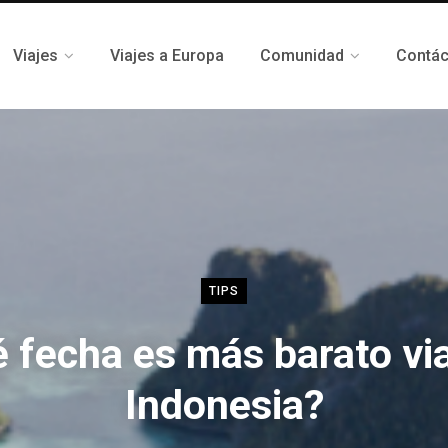
Viajes
Viajes a Europa
Comunidad
Contá
TIPS
 fecha es más barato via
Indonesia?