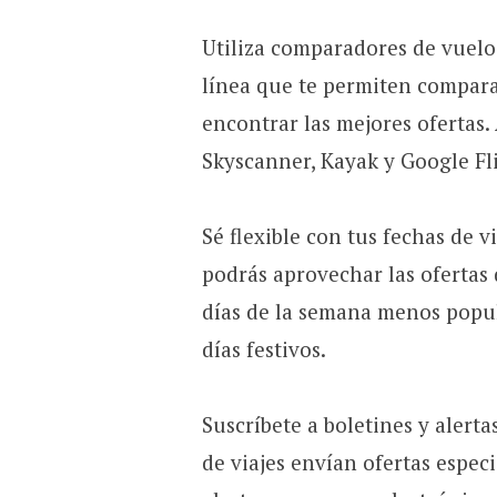
Utiliza comparadores de vuelo
línea que te permiten comparar
encontrar las mejores ofertas.
Skyscanner, Kayak y Google Fl
Sé flexible con tus fechas de vi
podrás aprovechar las ofertas 
días de la semana menos popula
días festivos.
Suscríbete a boletines y alert
de viajes envían ofertas especi