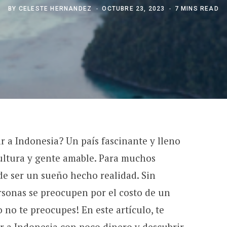
BY
CELESTE HERNANDEZ
OCTUBRE 23, 2023
7 MINS READ
r a Indonesia? Un país fascinante y lleno
cultura y gente amable. Para muchos
ede ser un sueño hecho realidad. Sin
sonas se preocupen por el costo de un
o no te preocupes! En este artículo, te
r a Indonesia con poco dinero y descubrir