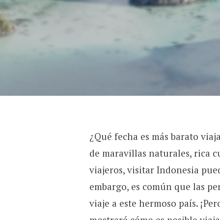
¿Qué fecha es más barato viaja
de maravillas naturales, rica 
viajeros, visitar Indonesia pu
embargo, es común que las per
viaje a este hermoso país. ¡Per
mostraré cómo es posible viaja