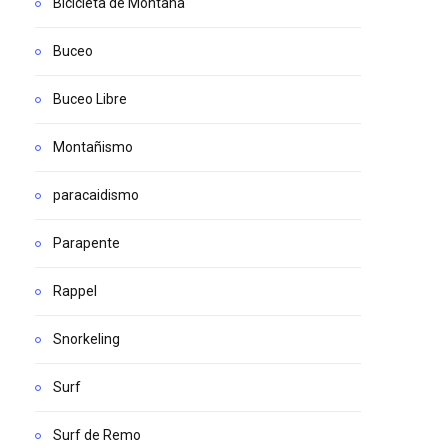
Bicicleta de Montaña
Buceo
Buceo Libre
Montañismo
paracaidismo
Parapente
Rappel
Snorkeling
Surf
Surf de Remo