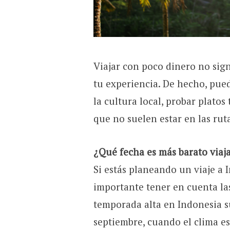
Viajar con poco dinero no sig
tu experiencia. De hecho, pue
la cultura local, probar platos
que no suelen estar en las rut
¿Qué fecha es más barato viaj
Si estás planeando un viaje a 
importante tener en cuenta las
temporada alta en Indonesia s
septiembre, cuando el clima es