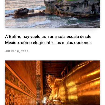
A Bali no hay vuelo con una sola escala desde
México: cómo elegir entre las malas opciones
JULIO 18, 2026