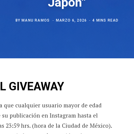
Japón”
BY
MANU RAMOS
MARZO 6, 2026
4 MINS READ
EL GIVEAWAY
ra que cualquier usuario mayor de edad
 su publicación en Instagram hasta el
as 23:59 hrs. (hora de la Ciudad de México).