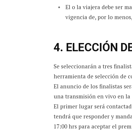
El o la viajera debe ser 
vigencia de, por lo menos,
4. ELECCIÓN 
Se seleccionarán a tres finali
herramienta de selección de c
El anuncio de los finalistas se
una transmisión en vivo en l
El primer lugar será contacta
tendrá que responder y manda
17:00 hrs para aceptar el prem