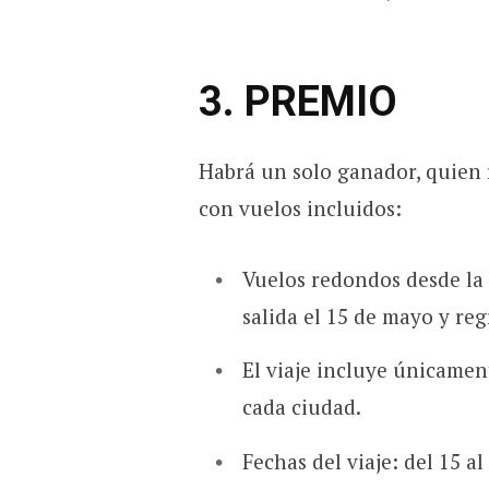
3. PREMIO
Habrá un solo ganador, quien r
con vuelos incluidos:
Vuelos redondos desde la
salida el 15 de mayo y re
El viaje incluye únicament
cada ciudad.
Fechas del viaje: del 15 a