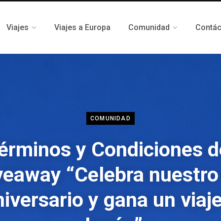
Viajes
Viajes a Europa
Comunidad
Contá
COMUNIDAD
érminos y Condiciones d
veaway “Celebra nuestro
niversario y gana un viaje