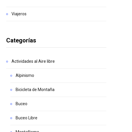
Viajeros
Categorías
Actividades al Aire libre
Alpinismo
Bicicleta de Montaña
Buceo
Buceo Libre
Montañismo