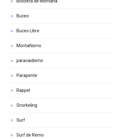
Bicicleta de Montaña
Buceo
Buceo Libre
Montañismo
paracaidismo
Parapente
Rappel
Snorkeling
Surf
Surf de Remo