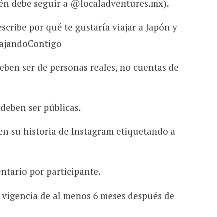
én debe seguir a @localadventures.mx).
scribe por qué te gustaría viajar a Japón y
iajandoContigo
eben ser de personas reales, no cuentas de
 deben ser públicas.
en su historia de Instagram etiquetando a
ntario por participante.
 vigencia de al menos 6 meses después de