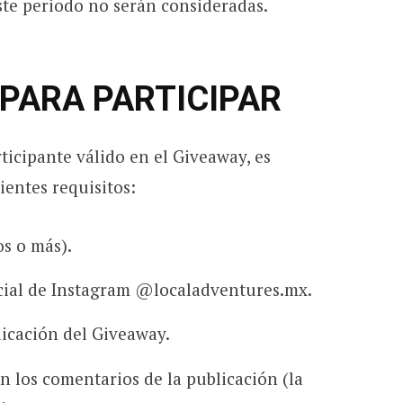
ste periodo no serán consideradas.
 PARA PARTICIPAR
icipante válido en el Giveaway, es
ientes requisitos:
s o más).
icial de Instagram @localadventures.mx.
licación del Giveaway.
n los comentarios de la publicación (la