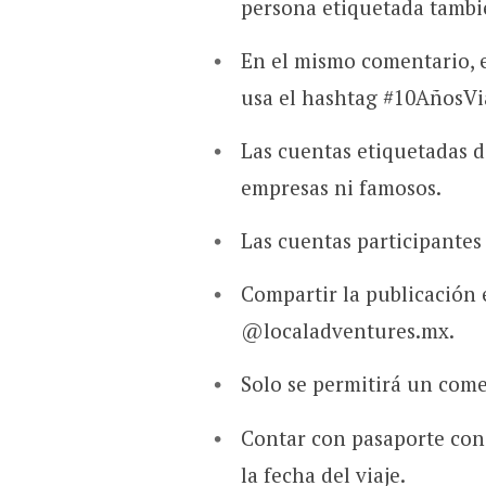
persona etiquetada tambi
En el mismo comentario, e
usa el hashtag #10AñosV
Las cuentas etiquetadas d
empresas ni famosos.
Las cuentas participantes
Compartir la publicación 
@localadventures.mx.
Solo se permitirá un come
Contar con pasaporte con
la fecha del viaje.