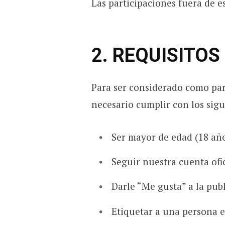
Las participaciones fuera de e
2. REQUISITOS
Para ser considerado como part
necesario cumplir con los sigu
Ser mayor de edad (18 año
Seguir nuestra cuenta of
Darle “Me gusta” a la pub
Etiquetar a una persona e