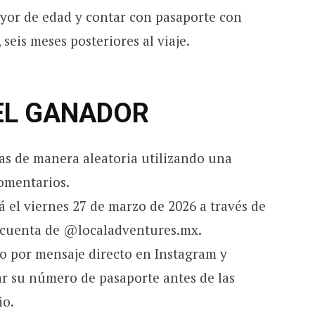
mayor de edad y contar con pasaporte con
 seis meses posteriores al viaje.
DEL GANADOR
stas de manera aleatoria utilizando una
omentarios.
rá el viernes 27 de marzo de 2026 a través de
a cuenta de @localadventures.mx.
do por mensaje directo en Instagram y
r su número de pasaporte antes de las
io.