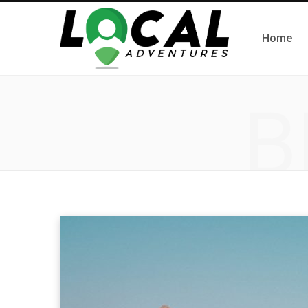
Home
B