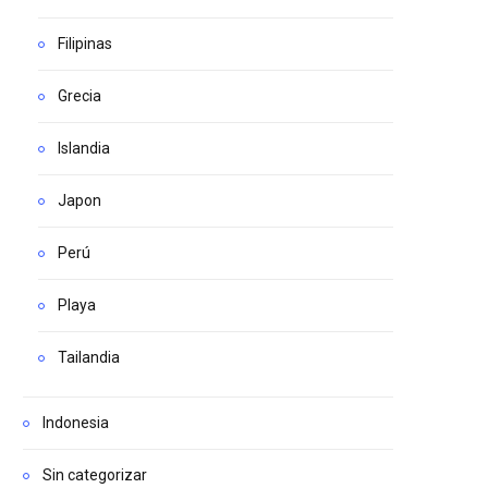
Filipinas
Grecia
Islandia
Japon
Perú
Playa
Tailandia
Indonesia
Sin categorizar