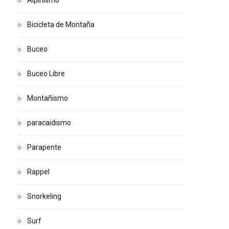
Alpinismo
Bicicleta de Montaña
Buceo
Buceo Libre
Montañismo
paracaidismo
Parapente
Rappel
Snorkeling
Surf