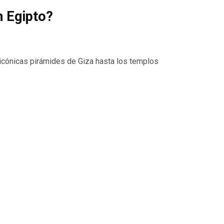
n Egipto?
cónicas pirámides de Giza hasta los templos