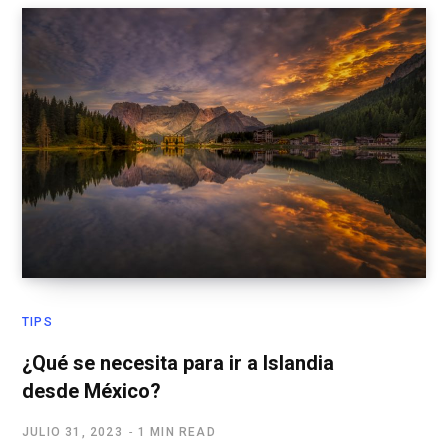
TIPS
¿Qué se necesita para ir a Islandia
desde México?
JULIO 31, 2023
1 MIN READ