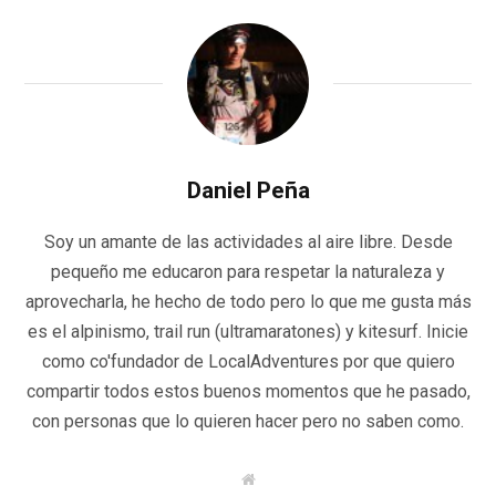
Daniel Peña
Soy un amante de las actividades al aire libre. Desde
pequeño me educaron para respetar la naturaleza y
aprovecharla, he hecho de todo pero lo que me gusta más
es el alpinismo, trail run (ultramaratones) y kitesurf. Inicie
como co'fundador de LocalAdventures por que quiero
compartir todos estos buenos momentos que he pasado,
con personas que lo quieren hacer pero no saben como.
W
e