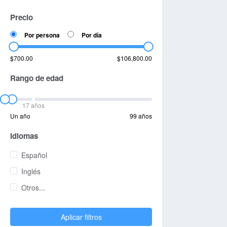
Precio
Por persona
Por día
$700.00
$106,800.00
Rango de edad
17 años
Un año
99 años
Idiomas
Español
Inglés
Otros...
Aplicar filtros