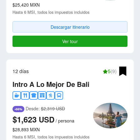
$25,420
MXN
Hasta 6 MSI, todos los impuestos incluidos
Descargar itinerario
Ver tour
12 días
5
(9)
Intro A Lo Mejor De Bali
Desde:
$2,319 USD
-30%
$1,623
USD
/
persona
$28,893
MXN
Hasta 6 MSI, todos los impuestos incluidos