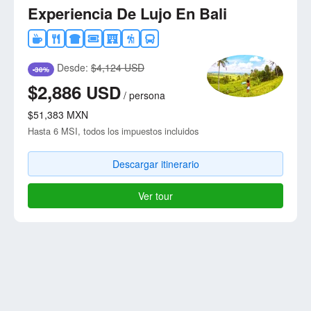
Experiencia De Lujo En Bali
Desde:
$4,124 USD
-30%
$2,886
USD
/
persona
$51,383
MXN
Hasta 6 MSI, todos los impuestos incluidos
Descargar itinerario
Ver tour