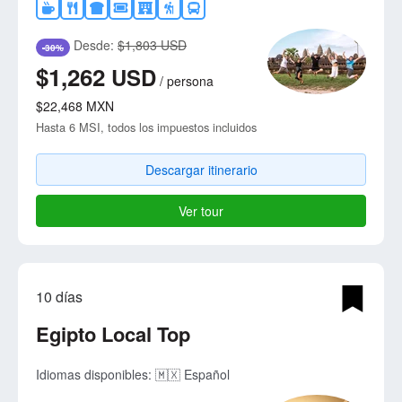
Desde:
$1,803 USD
-30%
$1,262
USD
/
persona
$22,468
MXN
Hasta 6 MSI, todos los impuestos incluidos
Descargar itinerario
Ver tour
10 días
Egipto Local Top
Idiomas disponibles:
🇲🇽 Español