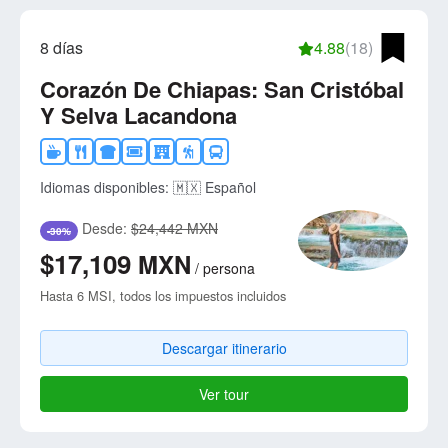
8 días
4.88
(18)
Corazón De Chiapas: San Cristóbal
Y Selva Lacandona
Idiomas disponibles:
🇲🇽 Español
Desde:
$24,442 MXN
-30%
$17,109
MXN
/
persona
Hasta 6 MSI, todos los impuestos incluidos
Descargar itinerario
Ver tour