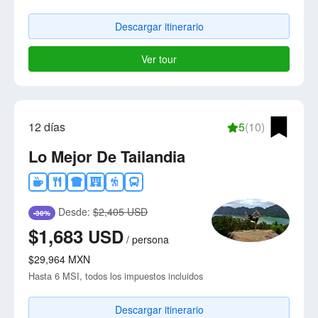
Descargar itinerario
Ver tour
12 días
5
(10)
Lo Mejor De Tailandia
Desde:
$2,405 USD
-30%
$1,683
USD
/
persona
$29,964
MXN
Hasta 6 MSI, todos los impuestos incluidos
Descargar itinerario