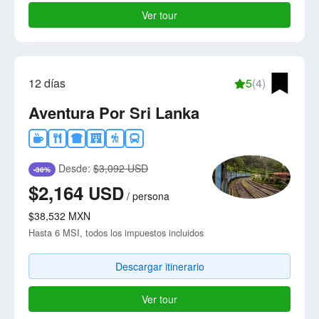
Ver tour
12 días
5
(4)
Aventura Por Sri Lanka
Desde:
$3,092 USD
-30%
$2,164
USD
/
persona
$38,532
MXN
Hasta 6 MSI, todos los impuestos incluidos
Descargar itinerario
Ver tour