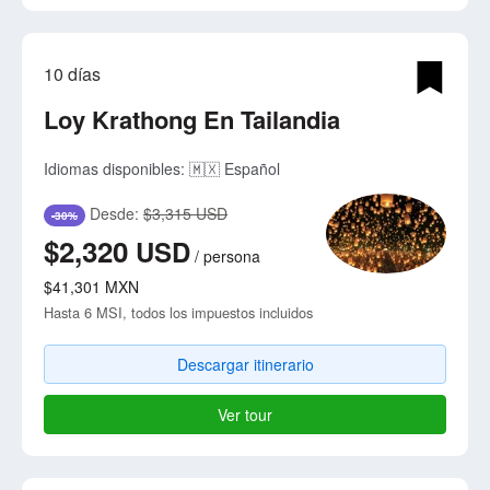
10 días
Loy Krathong En Tailandia
Idiomas disponibles:
🇲🇽 Español
Desde:
$3,315 USD
-30%
$2,320
USD
/
persona
$41,301
MXN
Hasta 6 MSI, todos los impuestos incluidos
Descargar itinerario
Ver tour