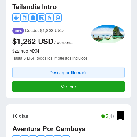
Tailandia Intro
Desde:
$1,803 USD
-30%
$1,262
USD
/
persona
$22,468
MXN
Hasta 6 MSI, todos los impuestos incluidos
Descargar itinerario
Ver tour
10 días
5
(4)
Aventura Por Camboya