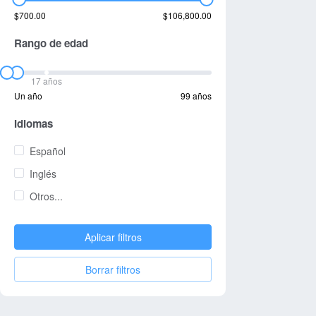
$700.00
$106,800.00
Rango de edad
17 años
Un año
99 años
Idiomas
Español
Inglés
Otros...
Aplicar filtros
Borrar filtros