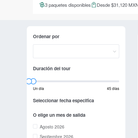
3 paquetes disponibles
Desde $31,120 MX
Ordenar por
Duración del tour
Un día
45 días
Seleccionar fecha especifica
O elige un mes de salida
Agosto 2026
Septiembre 2026