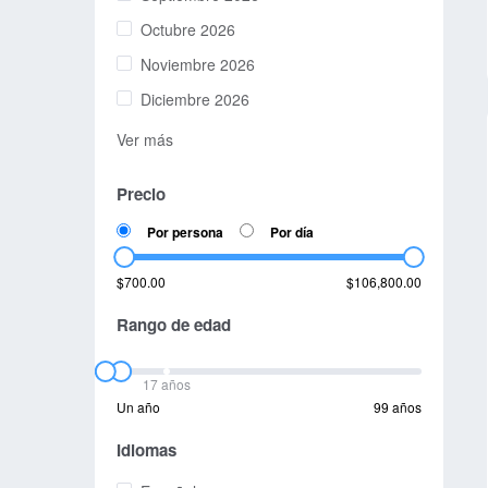
Octubre 2026
Noviembre 2026
Diciembre 2026
Ver más
Precio
Por persona
Por día
$700.00
$106,800.00
Rango de edad
17 años
Un año
99 años
Idiomas