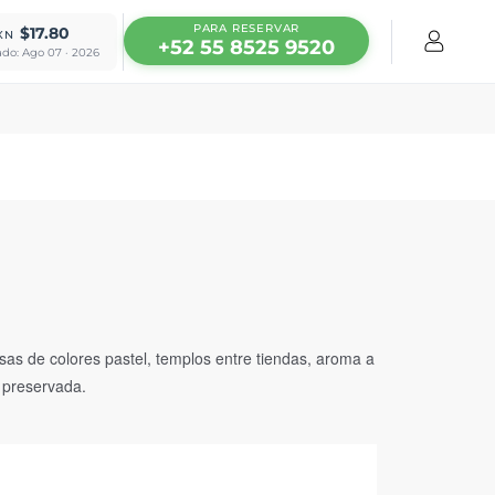
PARA RESERVAR
$17.80
XN
+52 55 8525 9520
ado: Ago 07 · 2026
asas de colores pastel, templos entre tiendas, aroma a
a preservada.