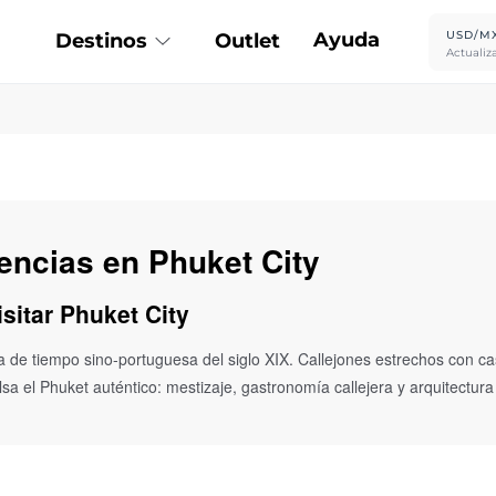
Ayuda
USD/M
Destinos
Outlet
Actualiz
iencias en Phuket City
isitar Phuket City
ula de tiempo sino-portuguesa del siglo XIX. Callejones estrechos con c
ulsa el Phuket auténtico: mestizaje, gastronomía callejera y arquitectur