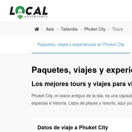
Asia
›
Tailandia
›
Phuket City
›
Tours
›
Paquetes, viajes y experiencias en Phuket City
Paquetes, viajes y exper
Los mejores tours y viajes para v
Phuket City, el casco antiguo de la isla, es una cáps
especias e historia. Lejos de playas y resorts, aquí p
Datos de viaje a Phuket City