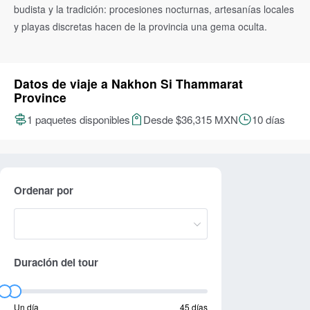
budista y la tradición: procesiones nocturnas, artesanías locales
y playas discretas hacen de la provincia una gema oculta.
Datos de viaje a Nakhon Si Thammarat
Province
1 paquetes disponibles
Desde $36,315 MXN
10 días
Ordenar por
Duración del tour
Un día
45 días