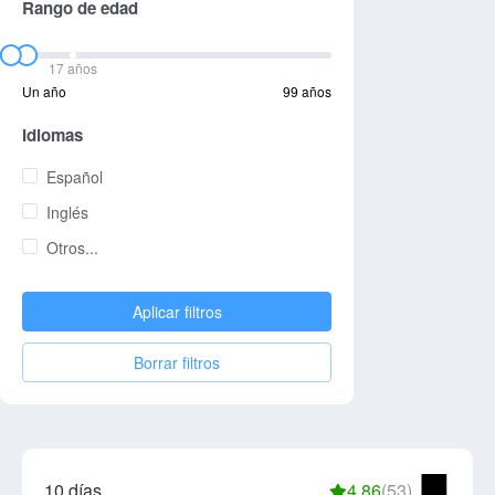
Rango de edad
17 años
Un año
99 años
Idiomas
Español
Inglés
Otros...
Aplicar filtros
Borrar filtros
10 días
4.86
(53)