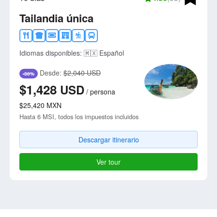
Tailandia única
Idiomas disponibles:
🇲🇽 Español
Desde:
$2,040 USD
-30%
$1,428
USD
/
persona
$25,420
MXN
Hasta 6 MSI, todos los impuestos incluidos
Descargar itinerario
Ver tour