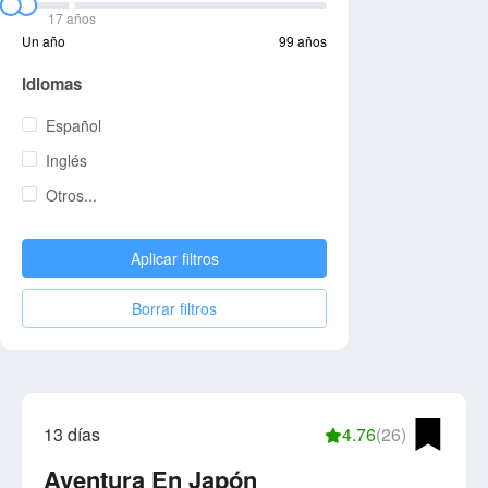
17 años
Un año
99 años
Idiomas
Español
Inglés
Otros...
Aplicar filtros
Borrar filtros
13 días
4.76
(26)
Aventura En Japón