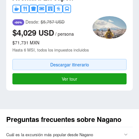
Desde:
$5,757 USD
-30%
$4,029
USD
/
persona
$71,731
MXN
Hasta 6 MSI, todos los impuestos incluidos
Descargar itinerario
Ver tour
Preguntas frecuentes sobre Nagano
Cuál es la excursión más popular desde Nagano