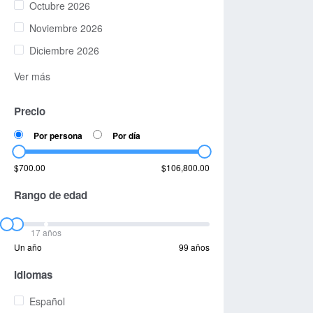
Octubre 2026
Noviembre 2026
Diciembre 2026
Ver más
Precio
Por persona
Por día
$700.00
$106,800.00
Rango de edad
17 años
Un año
99 años
Idiomas
Español