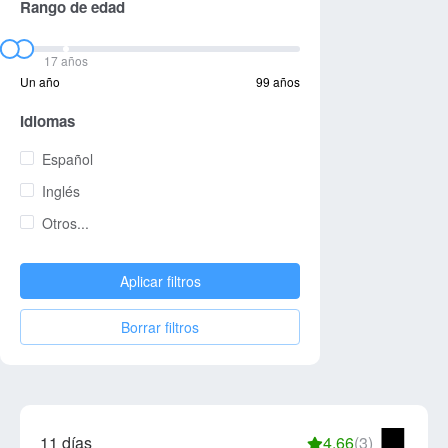
Rango de edad
17 años
Un año
99 años
Idiomas
Español
Inglés
Otros...
Aplicar filtros
Borrar filtros
11 días
4.66
(3)