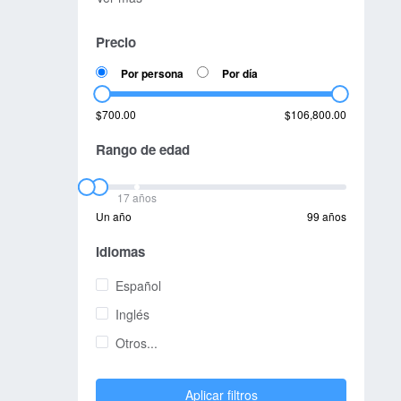
Precio
Por persona
Por día
$700.00
$106,800.00
Rango de edad
17 años
Un año
99 años
Idiomas
Español
Inglés
Otros...
Aplicar filtros