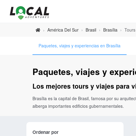
América Del Sur
›
Brasil
›
Brasília
›
Tours
›
Paquetes, viajes y experiencias en Brasília
Paquetes, viajes y experi
Los mejores tours y viajes para vi
Brasília es la capital de Brasil, famosa por su arqui
alberga importantes edificios gubernamentales.
Ordenar por