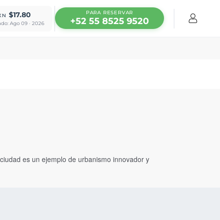
PARA RESERVAR
$17.80
XN
+52 55 8525 9520
ado: Ago 09 · 2026
la ciudad es un ejemplo de urbanismo innovador y