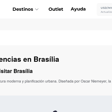
Ayuda
USD/M
Destinos
Outlet
Actualiz
encias en Brasília
sitar Brasília
tectura moderna y planificación urbana. Diseñada por Oscar Niemeyer, 