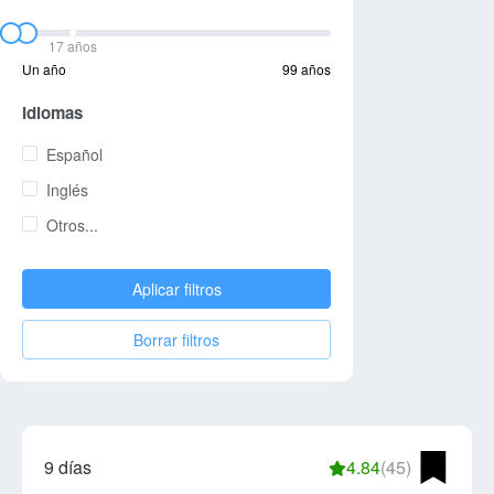
17 años
Un año
99 años
Idiomas
Español
Inglés
Otros...
Aplicar filtros
Borrar filtros
9 días
4.84
(45)