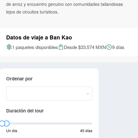
de arroz y encuentro genuino con comunidades tailandesas
lejos de circuitos turísticos.
Datos de viaje a Ban Kao
1 paquetes disponibles
Desde $33,574 MXN
9 días
Ordenar por
Duración del tour
Un día
45 días