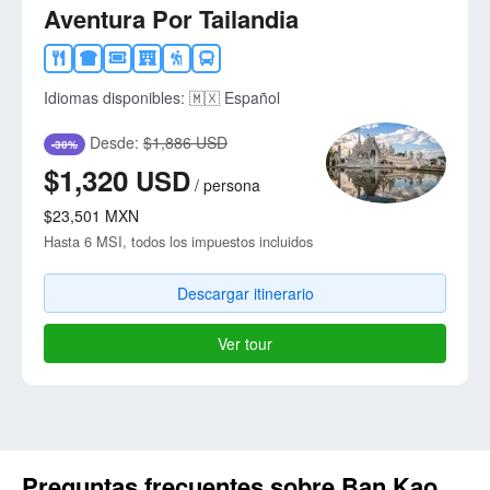
Aventura Por Tailandia
Idiomas disponibles:
🇲🇽 Español
Desde:
$1,886 USD
-30%
$1,320
USD
/
persona
$23,501
MXN
Hasta 6 MSI, todos los impuestos incluidos
Descargar itinerario
Ver tour
Preguntas frecuentes sobre Ban Kao