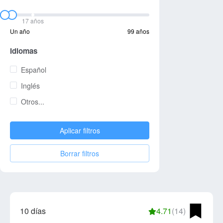
17 años
Un año
99 años
Idiomas
Español
Inglés
Otros...
Aplicar filtros
Borrar filtros
10 días
4.71
(14)