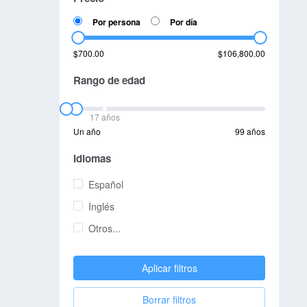
Por persona
Por día
$700.00
$106,800.00
Rango de edad
17 años
Un año
99 años
Idiomas
Español
Inglés
Otros...
Aplicar filtros
Borrar filtros