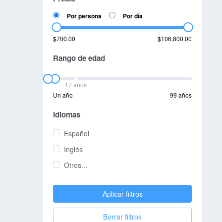
Por persona
Por día
$700.00
$106,800.00
Rango de edad
17 años
Un año
99 años
Idiomas
Español
Inglés
Otros...
Aplicar filtros
Borrar filtros