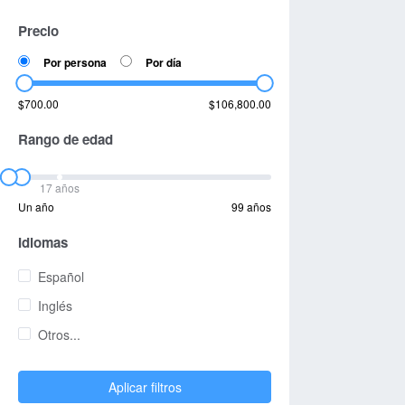
Precio
Por persona
Por día
$700.00
$106,800.00
Rango de edad
17 años
Un año
99 años
Idiomas
Español
Inglés
Otros...
Aplicar filtros