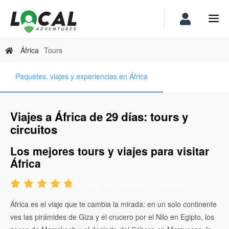
África
Tours
Paquetes, viajes y experiencias en África
Viajes a África de 29 días: tours y
circuitos
Los mejores tours y viajes para visitar
África
De +204 reseñas de viajeros
4.82
África es el viaje que te cambia la mirada: en un solo continente
ves las pirámides de Giza y el crucero por el Nilo en Egipto, los