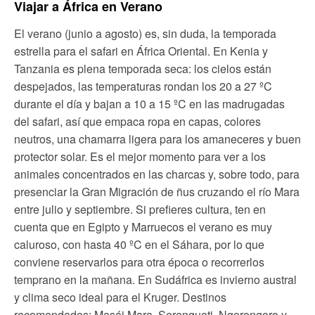
Viajar a África en Verano
El verano (junio a agosto) es, sin duda, la temporada
estrella para el safari en África Oriental. En Kenia y
Tanzania es plena temporada seca: los cielos están
despejados, las temperaturas rondan los 20 a 27 ºC
durante el día y bajan a 10 a 15 ºC en las madrugadas
del safari, así que empaca ropa en capas, colores
neutros, una chamarra ligera para los amaneceres y buen
protector solar. Es el mejor momento para ver a los
animales concentrados en las charcas y, sobre todo, para
presenciar la Gran Migración de ñus cruzando el río Mara
entre julio y septiembre. Si prefieres cultura, ten en
cuenta que en Egipto y Marruecos el verano es muy
caluroso, con hasta 40 ºC en el Sáhara, por lo que
conviene reservarlos para otra época o recorrerlos
temprano en la mañana. En Sudáfrica es invierno austral
y clima seco ideal para el Kruger. Destinos
recomendados: Masái Mara, Serengueti, Ngorongoro y