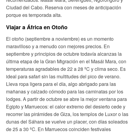
Ciudad del Cabo. Reserva con meses de anticipación
porque es temporada alta.
Viajar a África en Otoño
El otoño (septiembre a noviembre) es un momento
maravilloso y a menudo con mejores precios. En
septiembre y principios de octubre todavía alcanzas la
última etapa de la Gran Migración en el Masái Mara, con
temperaturas agradables de 22 a 28 ºC y clima seco. Es
ideal para safari sin las multitudes del pico de verano.
Lleva ropa ligera para el día, algo abrigado para las
mañanas y calzado cómodo para las caminatas por los
lodges. A partir de octubre se abre la mejor ventana para
Egipto y Marruecos: el calor extremo del desierto cede y
recorrer las pirámides de Giza, los templos de Luxor o las
dunas del Sáhara se vuelve un placer, con días soleados
de 25 a 30 ºC. En Marruecos coinciden festivales