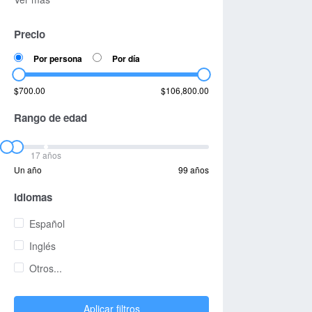
Precio
Por persona
Por día
$700.00
$106,800.00
Rango de edad
17 años
Un año
99 años
Idiomas
Español
Inglés
Otros...
Aplicar filtros