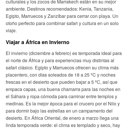
culturales y los zocos de Marrakech están en su mejor
ambiente. Destinos recomendados: Kenia, Tanzania,
Egipto, Marruecos y Zanzíbar para cerrar con playa. Un
otoño perfecto para combinar safari y cultura en un solo
viaje.
Viajar a África en Invierno
El invierno (diciembre a febrero) es temporada ideal para
el norte de África y para experiencias muy distintas al
safari clásico. Egipto y Marruecos ofrecen su clima más
placentero, con días soleados de 18 a 25 ºC y noches
frescas en el desierto que pueden bajar a 5 ºC, así que
empaca capas, una buena chamarra para las noches en
el Sáhara y ropa cómoda para caminar entre templos y
medinas. Es la mejor época para el crucero por el Nilo y
para dormir bajo las estrellas en un campamento del
desierto. En África Oriental, de enero a marzo llega una
linda temporada verde: el clima es templado y seco, hay