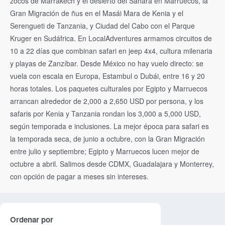
zocos de Marrakech y el desierto del Sáhara en Marruecos, la
Gran Migración de ñus en el Masái Mara de Kenia y el
Serengueti de Tanzania, y Ciudad del Cabo con el Parque
Kruger en Sudáfrica. En LocalAdventures armamos circuitos de
10 a 22 días que combinan safari en jeep 4x4, cultura milenaria
y playas de Zanzíbar. Desde México no hay vuelo directo: se
vuela con escala en Europa, Estambul o Dubái, entre 16 y 20
horas totales. Los paquetes culturales por Egipto y Marruecos
arrancan alrededor de 2,000 a 2,650 USD por persona, y los
safaris por Kenia y Tanzania rondan los 3,000 a 5,000 USD,
según temporada e inclusiones. La mejor época para safari es
la temporada seca, de junio a octubre, con la Gran Migración
entre julio y septiembre; Egipto y Marruecos lucen mejor de
octubre a abril. Salimos desde CDMX, Guadalajara y Monterrey,
con opción de pagar a meses sin intereses.
Ordenar por