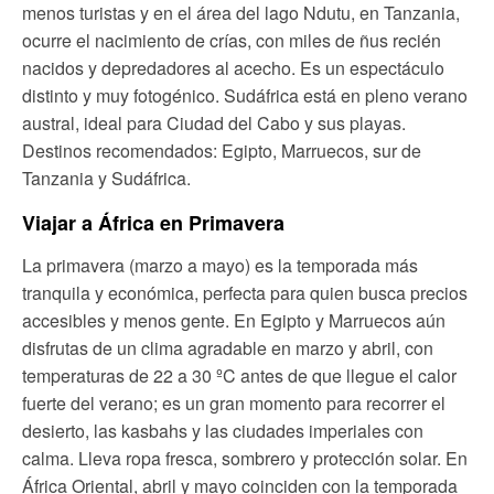
menos turistas y en el área del lago Ndutu, en Tanzania,
ocurre el nacimiento de crías, con miles de ñus recién
nacidos y depredadores al acecho. Es un espectáculo
distinto y muy fotogénico. Sudáfrica está en pleno verano
austral, ideal para Ciudad del Cabo y sus playas.
Destinos recomendados: Egipto, Marruecos, sur de
Tanzania y Sudáfrica.
Viajar a África en Primavera
La primavera (marzo a mayo) es la temporada más
tranquila y económica, perfecta para quien busca precios
accesibles y menos gente. En Egipto y Marruecos aún
disfrutas de un clima agradable en marzo y abril, con
temperaturas de 22 a 30 ºC antes de que llegue el calor
fuerte del verano; es un gran momento para recorrer el
desierto, las kasbahs y las ciudades imperiales con
calma. Lleva ropa fresca, sombrero y protección solar. En
África Oriental, abril y mayo coinciden con la temporada