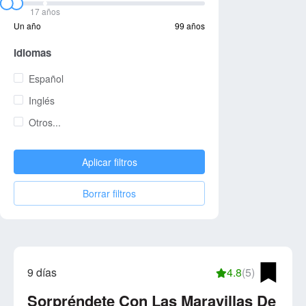
17 años
Un año
99 años
Idiomas
Español
Inglés
Otros...
Aplicar filtros
Borrar filtros
9 días
4.8
(5)
Sorpréndete Con Las Maravillas De