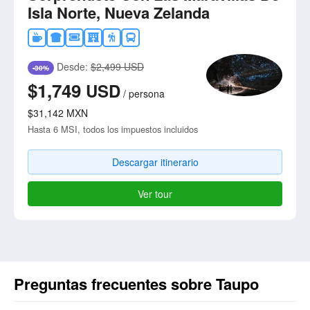
Isla Norte, Nueva Zelanda
Desde:
$2,499 USD
-30%
$1,749
USD
/
persona
$31,142
MXN
Hasta 6 MSI, todos los impuestos incluidos
Descargar itinerario
Ver tour
Preguntas frecuentes sobre Taupo