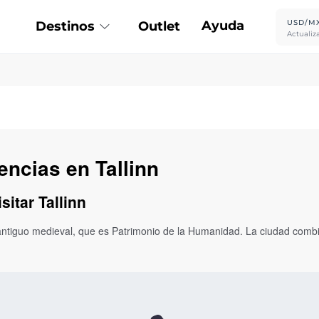
Ayuda
USD/M
Destinos
Outlet
Actualiz
encias en Tallinn
sitar Tallinn
 antiguo medieval, que es Patrimonio de la Humanidad. La ciudad combi