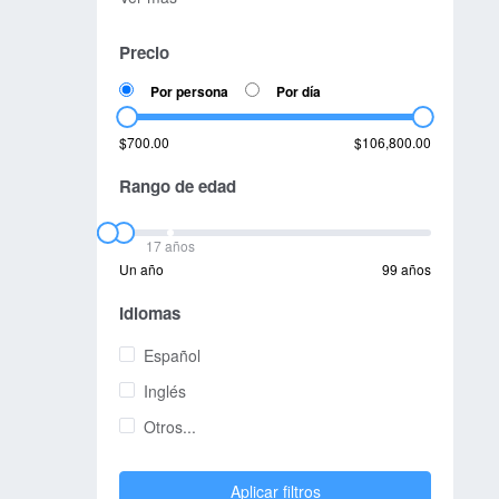
Precio
Por persona
Por día
$700.00
$106,800.00
Rango de edad
17 años
Un año
99 años
Idiomas
Español
Inglés
Otros...
Aplicar filtros