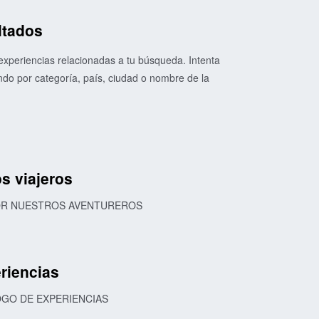
ltados
xperiencias relacionadas a tu búsqueda. Intenta
o por categoría, país, ciudad o nombre de la
s viajeros
POR NUESTROS AVENTUREROS
riencias
OGO DE EXPERIENCIAS