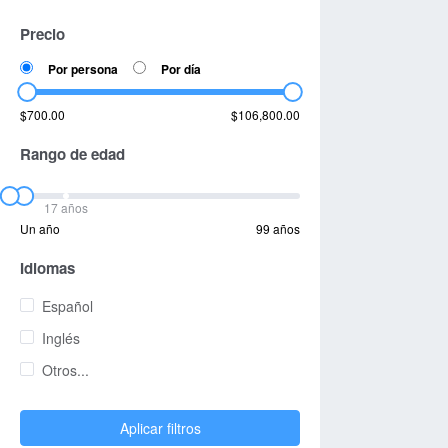
Precio
Por persona
Por día
$700.00
$106,800.00
Rango de edad
17 años
Un año
99 años
Idiomas
Español
Inglés
Otros...
Aplicar filtros