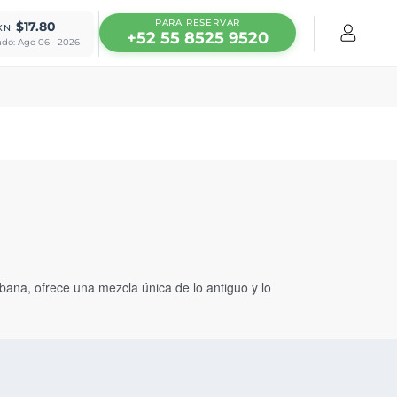
PARA RESERVAR
$17.80
XN
+52 55 8525 9520
ado: Ago 06 · 2026
rbana, ofrece una mezcla única de lo antiguo y lo