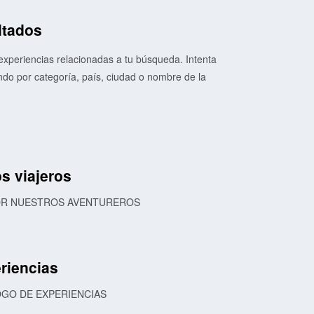
ltados
xperiencias relacionadas a tu búsqueda. Intenta
o por categoría, país, ciudad o nombre de la
s viajeros
POR NUESTROS AVENTUREROS
riencias
OGO DE EXPERIENCIAS