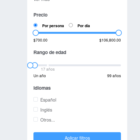
Precio
Por persona
Por día
$700.00
$106,800.00
Rango de edad
17 años
Un año
99 años
Idiomas
Español
Inglés
Otros...
Aplicar filtros