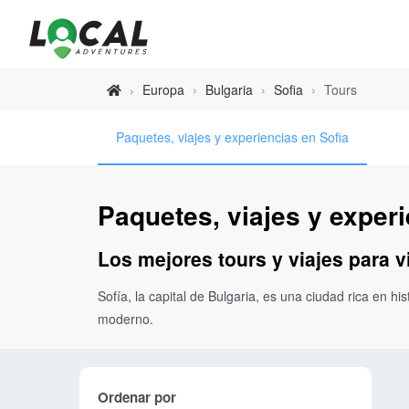
Europa
›
Bulgaria
›
Sofia
›
Tours
›
Paquetes, viajes y experiencias en Sofia
Paquetes, viajes y experi
Los mejores tours y viajes para vi
Sofía, la capital de Bulgaria, es una ciudad rica en 
moderno.
Ordenar por