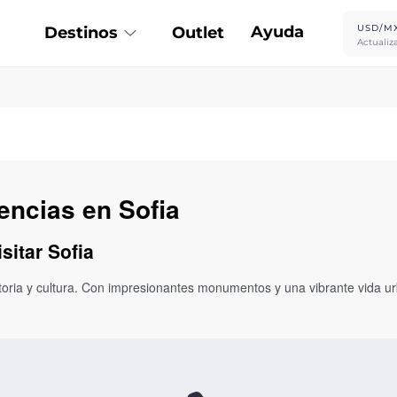
Ayuda
USD/M
Destinos
Outlet
Actualiz
encias en Sofia
sitar Sofia
historia y cultura. Con impresionantes monumentos y una vibrante vida u