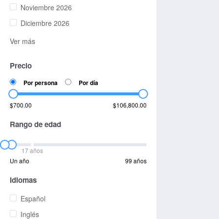
Noviembre 2026
Diciembre 2026
Ver más
Precio
Por persona
Por día
$700.00
$106,800.00
Rango de edad
17 años
Un año
99 años
Idiomas
Español
Inglés