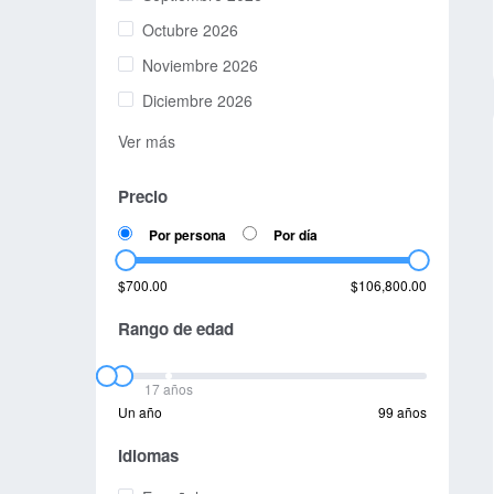
Octubre 2026
Noviembre 2026
Diciembre 2026
Ver más
Precio
Por persona
Por día
$700.00
$106,800.00
Rango de edad
17 años
Un año
99 años
Idiomas