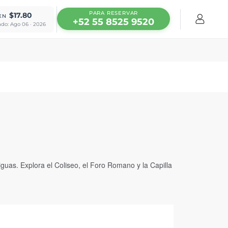
PARA RESERVAR
$17.80
XN
+52 55 8525 9520
ado: Ago 06 · 2026
iguas. Explora el Coliseo, el Foro Romano y la Capilla