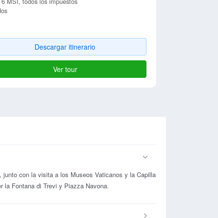
 6 MSI, todos los impuestos
dos
Descargar itinerario
Ver tour
 junto con la visita a los Museos Vaticanos y la Capilla
ver la Fontana di Trevi y Piazza Navona.