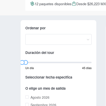
12 paquetes disponibles
Desde $26,223 M
Ordenar por
Duración del tour
Un día
45 días
Seleccionar fecha especifica
O elige un mes de salida
Agosto 2026
Septiembre 2026