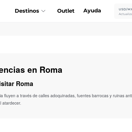
Ayuda
USD/M
Destinos
Outlet
Actualiz
iencias en Roma
isitar Roma
a fluyen a través de calles adoquinadas, fuentes barrocas y ruinas ant
l atardecer.