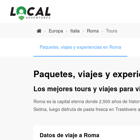
Europa
›
Italia
›
Roma
›
Tours
›
Paquetes, viajes y experiencias en Roma
Paquetes, viajes y exper
Los mejores tours y viajes para v
Roma es la capital eterna donde 2,500 años de histori
Sixtina, luego disfruta de pasta fresca en Trastévere a
Datos de viaje a Roma