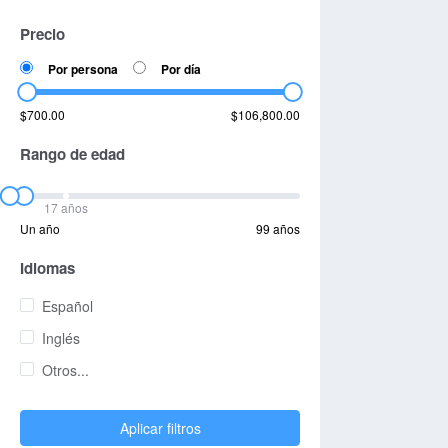
Precio
Por persona
Por día
$700.00
$106,800.00
Rango de edad
17 años
Un año
99 años
Idiomas
Español
Inglés
Otros...
Aplicar filtros