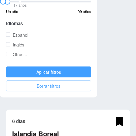
17 años
Un año
99 años
Idiomas
Español
Inglés
Otros...
Aplicar filtros
Borrar filtros
6 días
Islandia Boreal