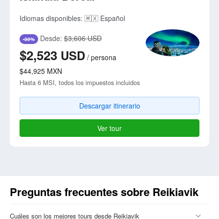
Idiomas disponibles:
🇲🇽 Español
Desde:
$3,606 USD
-30%
$2,523
USD
/
persona
$44,925
MXN
Hasta 6 MSI, todos los impuestos incluidos
Descargar itinerario
Ver tour
Preguntas frecuentes sobre Reikiavik
Cuáles son los mejores tours desde Reikiavik