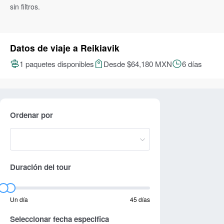
sin filtros.
Datos de viaje a Reikiavik
1 paquetes disponibles
Desde $64,180 MXN
6 días
Ordenar por
Duración del tour
Un día
45 días
Seleccionar fecha especifica