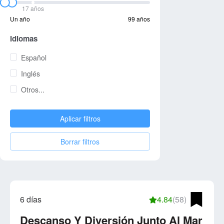
17 años
Un año
99 años
Idiomas
Español
Inglés
Otros...
Aplicar filtros
Borrar filtros
6 días
4.84
(58)
Descanso Y Diversión Junto Al Mar