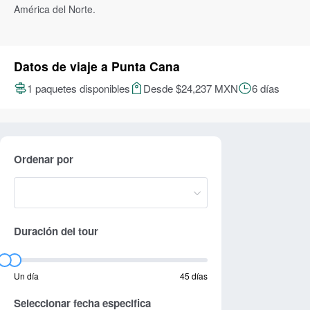
América del Norte.
Datos de viaje a Punta Cana
1 paquetes disponibles
Desde $24,237 MXN
6 días
Ordenar por
Duración del tour
Un día
45 días
Seleccionar fecha especifica