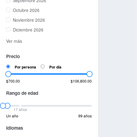
Septiembre 2026
Octubre 2026
Noviembre 2026
Diciembre 2026
Ver más
Precio
Por persona
Por día
$700.00
$106,800.00
Rango de edad
17 años
Un año
99 años
Idiomas