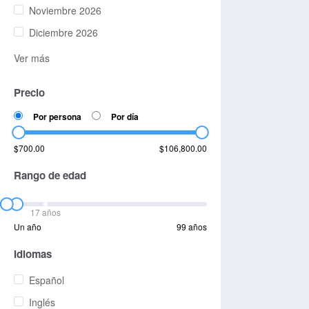
Noviembre 2026
Diciembre 2026
Ver más
Precio
Por persona
Por día
$700.00
$106,800.00
Rango de edad
17 años
Un año
99 años
Idiomas
Español
Inglés