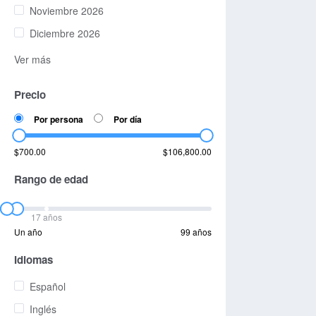
Noviembre 2026
Diciembre 2026
Ver más
Precio
Por persona
Por día
$700.00
$106,800.00
Rango de edad
17 años
Un año
99 años
Idiomas
Español
Inglés