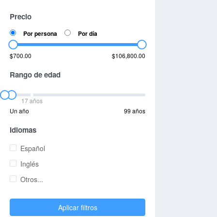
Precio
Por persona
Por día
$700.00
$106,800.00
Rango de edad
17 años
Un año
99 años
Idiomas
Español
Inglés
Otros...
Aplicar filtros