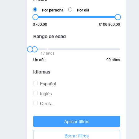
Por persona
Por día
$700.00
$106,800.00
Rango de edad
17 años
Un año
99 años
Idiomas
Español
Inglés
Otros...
Aplicar filtros
Borrar filtros